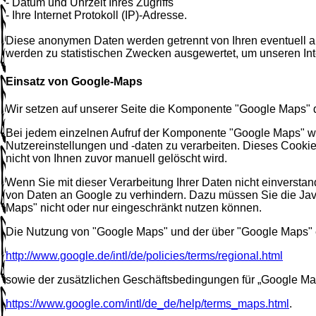
- Datum und Uhrzeit Ihres Zugriffs
- Ihre Internet Protokoll (IP)-Adresse.
Diese anonymen Daten werden getrennt von Ihren eventuell 
werden zu statistischen Zwecken ausgewertet, um unseren Inte
Einsatz von Google-Maps
Wir setzen auf unserer Seite die Komponente "Google Maps" 
Bei jedem einzelnen Aufruf der Komponente "Google Maps" wird
Nutzereinstellungen und -daten zu verarbeiten. Dieses Cookie 
nicht von Ihnen zuvor manuell gelöscht wird.
Wenn Sie mit dieser Verarbeitung Ihrer Daten nicht einversta
von Daten an Google zu verhindern. Dazu müssen Sie die Java-
Maps" nicht oder nur eingeschränkt nutzen können.
Die Nutzung von "Google Maps" und der über "Google Maps"
http://www.google.de/intl/de/policies/terms/regional.html
sowie der zusätzlichen Geschäftsbedingungen für „Google Ma
https://www.google.com/intl/de_de/help/terms_maps.html
.