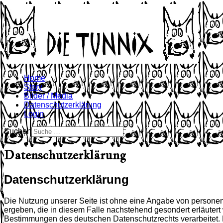
Home
Story
Bilder / Media
Datenschutzerklärung
Login
Suchen
Datenschutzerklärung
Datenschutzerklärung
Die Nutzung unserer Seite ist ohne eine Angabe von persone
ergeben, die in diesem Falle nachstehend gesondert erläuter
Bestimmungen des deutschen Datenschutzrechts verarbeitet. 