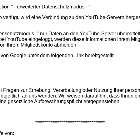
tion " - erweiterter Datenschutzmodus - ".
o verfügt, wird eine Verbindung zu den YouTube-Servern hergeste
nschutzmodus -" nur Daten an den YouTube-Server übermittelt,
bei YouTube eingeloggt, werden diese Informationen Ihrem Mit
von Ihrem Mitgliedskonto abmelden.
on Google unter dem folgenden Link bereitgestellt:
 Fragen zur Erhebung, Verarbeitung oder Nutzung Ihrer perso
entgeltlich an uns wenden. Wir weisen darauf hin, dass Ihnen e
ine gesetzliche Aufbewahrungspflicht entgegenstehen.
*************************************
fe von: