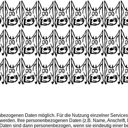
nbezogenen Daten möglich. Für die Nutzung einzelner Service
t werden. Ihre personenbezogenen Daten (z.B. Name, Anschrift,
Daten sind dann personenbezogen, wenn sie eindeutig einer b