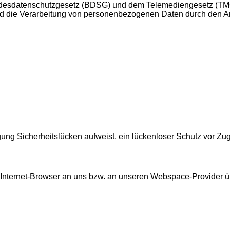
ndesdatenschutzgesetz (BDSG) und dem Telemediengesetz (TMG
nd die Verarbeitung von personenbezogenen Daten durch den A
ung Sicherheitslücken aufweist, ein lückenloser Schutz vor Zugri
Internet-Browser an uns bzw. an unseren Webspace-Provider über