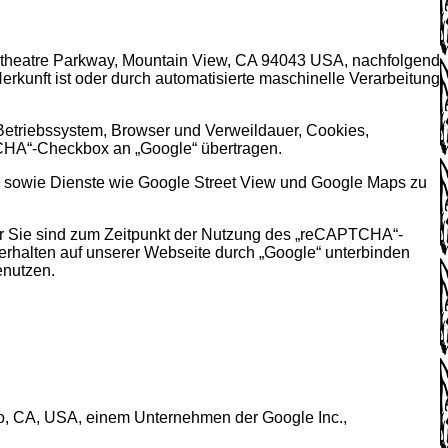
itheatre Parkway, Mountain View, CA 94043 USA, nachfolgend
kunft ist oder durch automatisierte maschinelle Verarbeitung
Betriebssystem, Browser und Verweildauer, Cookies,
CHA“-Checkbox an „Google“ übertragen.
en sowie Dienste wie Google Street View und Google Maps zu
r Sie sind zum Zeitpunkt der Nutzung des „reCAPTCHA“-
rhalten auf unserer Webseite durch „Google“ unterbinden
enutzen.
, CA, USA, einem Unternehmen der Google Inc.,