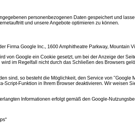
angegebenen personenbezogenen Daten gespeichert und lassen
rnetauftritt und unsere Angebote optimieren zu können.
der Firma Google Inc., 1600 Amphitheatre Parkway, Mountain V
 von Google ein Cookie gesetzt, um bei der Anzeige der Seite,
wird im Regelfall nicht durch das Schließen des Browsers gelös
nden sind, so besteht die Möglichkeit, den Service von "Googl
Script-Funktion in Ihrem Browser deaktivieren. Wir weisen Sie
 erlangten Informationen erfolgt gemäß den Google-Nutzungs
ps“