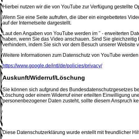
Hierbei nutzen wir die von YouTube zur Verfügung gestellte Op
Wenn Sie eine Seite aufrufen, die über ein eingebettetes Vide
auf der Internetseite dargestellt.
Laut den Angaben von YouTube werden im " - erweiterten Date
haben, wenn Sie das Video anschauen. Sind Sie gleichzeitig 
verhindern, indem Sie sich vor dem Besuch unserer Website 
Weitere Informationen zum Datenschutz von YouTube werden v
https://www.google.de/intl/de/policies/privacy/
Auskunft/Widerruf/Löschung
Sie können sich aufgrund des Bundesdatenschutzgesetzes bei
Löschung oder einem Widerruf einer erteilten Einwilligung un
personenbezogener Daten zusteht, sollte diesem Anspruch ke
Diese Datenschutzerklärung wurde erstellt mit freundlicher Hil